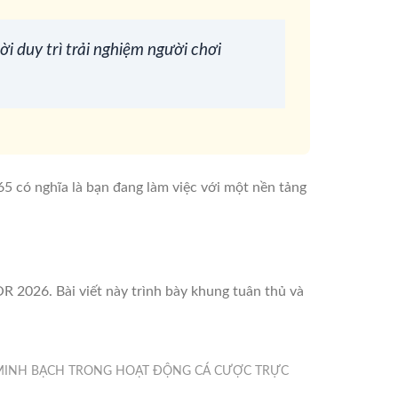
ời duy trì trải nghiệm người chơi
65 có nghĩa là bạn đang làm việc với một nền tảng
R 2026. Bài viết này trình bày khung tuân thủ và
 MINH BẠCH TRONG HOẠT ĐỘNG CÁ CƯỢC TRỰC