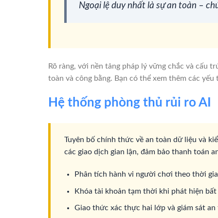
Ngoại lệ duy nhất là sự an toàn – chú
Rõ ràng, với nền tảng pháp lý vững chắc và cấu t
toàn và công bằng. Bạn có thể xem thêm các yếu tố
Hệ thống phòng thủ rủi ro AI
Tuyên bố chính thức về an toàn dữ liệu và ki
các giao dịch gian lận, đảm bảo thanh toán a
Phân tích hành vi người chơi theo thời gi
Khóa tài khoản tạm thời khi phát hiện bất
Giao thức xác thực hai lớp và giám sát an 