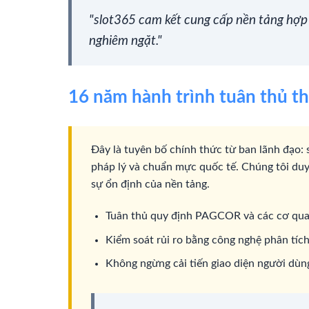
"slot365 cam kết cung cấp nền tảng hợp 
nghiêm ngặt."
16 năm hành trình tuân thủ t
Đây là tuyên bố chính thức từ ban lãnh đạo: 
pháp lý và chuẩn mực quốc tế. Chúng tôi duy 
sự ổn định của nền tảng.
Tuân thủ quy định PAGCOR và các cơ qua
Kiểm soát rủi ro bằng công nghệ phân tích
Không ngừng cải tiến giao diện người dùn