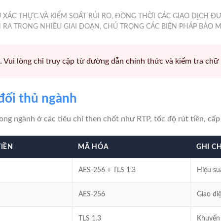
XÁC THỰC VÀ KIỂM SOÁT RỦI RO, ĐỒNG THỜI CÁC GIAO DỊCH ĐƯ
N RA TRONG NHIỀU GIAI ĐOẠN, CHÚ TRỌNG CÁC BIỆN PHÁP BẢO M
. Vui lòng chỉ truy cập từ đường dẫn chính thức và kiểm tra chữ
đối thủ ngành
ng ngành ở các tiêu chí then chốt như RTP, tốc độ rút tiền, cấp
TIỀN
MÃ HÓA
GHI C
AES-256 + TLS 1.3
Hiệu su
AES-256
Giao di
TLS 1.3
Khuyến