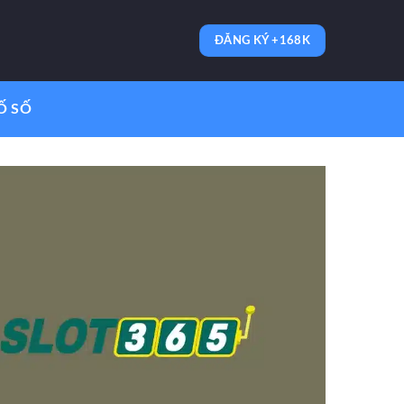
ĐĂNG KÝ +168K
Ố SỐ